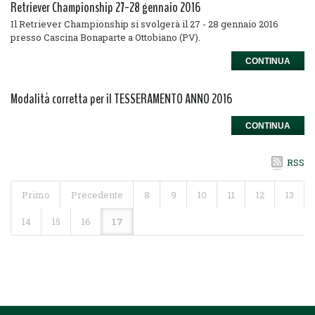
Retriever Championship 27-28 gennaio 2016
Il Retriever Championship si svolgerà il 27 - 28 gennaio 2016
presso Cascina Bonaparte a Ottobiano (PV).
CONTINUA
Modalità corretta per il TESSERAMENTO ANNO 2016
CONTINUA
RSS
Primo
Precedente
8
9
10
11
12
13
14
15
16
17