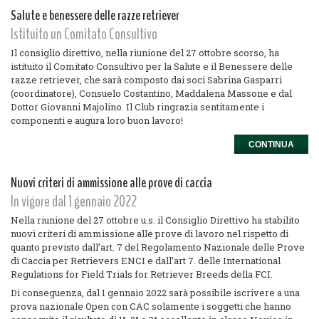
Salute e benessere delle razze retriever
Istituito un Comitato Consultivo
Il consiglio direttivo, nella riunione del 27 ottobre scorso, ha
istituito il Comitato Consultivo per la Salute e il Benessere delle
razze retriever, che sarà composto dai soci Sabrina Gasparri
(coordinatore), Consuelo Costantino, Maddalena Massone e dal
Dottor Giovanni Majolino. Il Club ringrazia sentitamente i
componenti e augura loro buon lavoro!
CONTINUA
Nuovi criteri di ammissione alle prove di caccia
In vigore dal 1 gennaio 2022
Nella riunione del 27 ottobre u.s. il Consiglio Direttivo ha stabilito
nuovi criteri di ammissione alle prove di lavoro nel rispetto di
quanto previsto dall’art. 7 del Regolamento Nazionale delle Prove
di Caccia per Retrievers ENCI e dall’art 7. delle International
Regulations for Field Trials for Retriever Breeds della FCI.
Di conseguenza, dal 1 gennaio 2022 sarà possibile iscrivere a una
prova nazionale Open con CAC solamente i soggetti che hanno