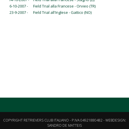
6-10-2007 -
Field Trial alla Francese - Orvieo (TR)
23-9-2007 -
Field Trial all'Inglese - Gattico (NO)
COPYRIGHT RETRIEVERS CLUB ITALIANO - P.IVA 04921880482 - WEBDESIGN:
SANDRO DE MATTEIS