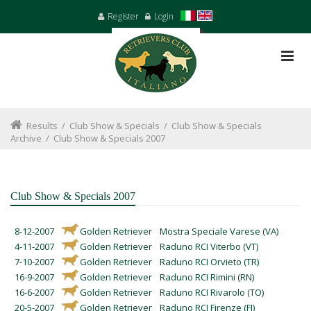
Register
Login
Results
/
Club Show & Specials
/
Club Show & Specials
Archive
/
Club Show & Specials 2007
Club Show & Specials 2007
8-12-2007
Golden Retriever
Mostra Speciale Varese (VA)
4-11-2007
Golden Retriever
Raduno RCI Viterbo (VT)
7-10-2007
Golden Retriever
Raduno RCI Orvieto (TR)
16-9-2007
Golden Retriever
Raduno RCI Rimini (RN)
16-6-2007
Golden Retriever
Raduno RCI Rivarolo (TO)
20-5-2007
Golden Retriever
Raduno RCI Firenze (FI)