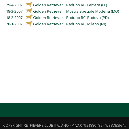
29-4-2007
Golden Retriever
Raduno RCI Ferrara (FE)
18-3-2007
Golden Retriever
Mostra Speciale Modena (MO)
18-2-2007
Golden Retriever
Raduno RCI Padova (PD)
28-1-2007
Golden Retriever
Raduno RCI Milano (MI)
COPYRIGHT RETRIEVERS CLUB ITALIANO - P.IVA 04921880482 - WEBDESIGN: