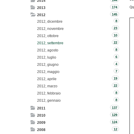
144
2014
Qu
174
2013
145
2012
8
2012, dicembre
23
2012, novembre
10
2012, ottobre
22
2012, settembre
8
2012, agosto
6
2012, luglio
4
2012, giugno
7
2012, maggio
19
2012, aprile
22
2012, marzo
8
2012, febbraio
8
2012, gennaio
137
2011
129
2010
124
2009
12
2008