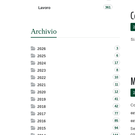
361
Lavoro
C
2
Archivio
Si
3
2026
6
2025
17
2024
8
2023
M
10
2022
11
2021
12
2
2020
41
2019
Co
42
2018
or
77
2017
or
85
2016
Se
94
2015
co