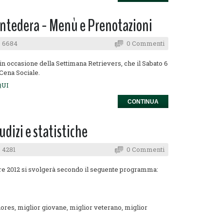
ontedera - Menù e Prenotazioni
: 6684
0 Commenti
, in occasione della Settimana Retrievers, che il Sabato 6
 Cena Sociale.
QUI
CONTINUA
dizi e statistiche
 4281
0 Commenti
e 2012 si svolgerà secondo il seguente programma:
iores, miglior giovane, miglior veterano, miglior