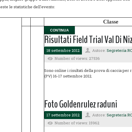
este le statistiche dell'evento:
Classe
CONTINUA
Risultati Field Trial Val Di Ni
18 settembre 2012
Autore:
Segreteria RC
Number of views: 27536
Sono online i risultati della prova di caccia per 
(PV) 16-17 settembre 2012.
Foto Goldenrulez raduni
17 settembre 2012
Autore:
Segreteria RC
Number of views: 15962