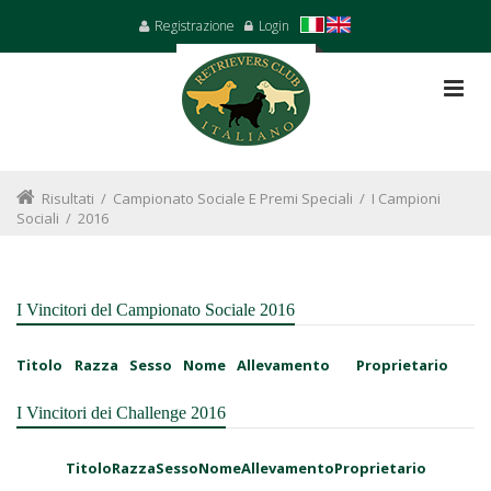
Registrazione
Login
Risultati
/
Campionato Sociale E Premi Speciali
/
I Campioni
Sociali
/
2016
I Vincitori del Campionato Sociale 2016
Titolo
Razza
Sesso
Nome
Allevamento
Proprietario
I Vincitori dei Challenge 2016
Titolo
Razza
Sesso
Nome
Allevamento
Proprietario