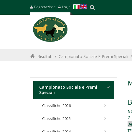
Registrazione
Login
Risultati
/
Campionato Sociale E Premi Speciali
M
Campionato Sociale e Premi
Speciali
B
Classifiche 2026
N
Gi
Classifiche 2025
Be
TE
Classifiche 2024