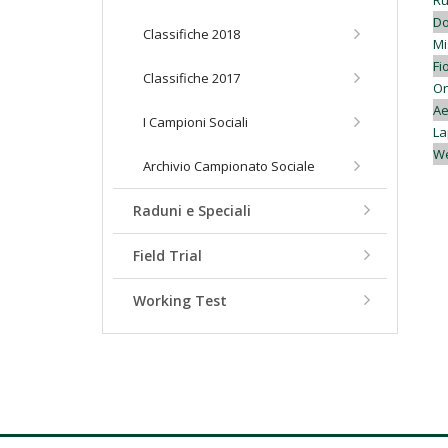
Ru
Do
Classifiche 2018
Mi
Fi
Classifiche 2017
On
Ae
I Campioni Sociali
La
We
Archivio Campionato Sociale
Raduni e Speciali
Field Trial
Working Test