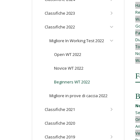
Ha
Re
Classifiche 2023
Wa
Go
Classifiche 2022
Pa
Di
Migliore In Working Test 2022
To
No
Open WT 2022
Wa
Novice WT 2022
F
Beginners WT 2022
B
Migliore in prove di caccia 2022
N
Classifiche 2021
Se
Om
Classifiche 2020
Ar
Ve
Classifiche 2019