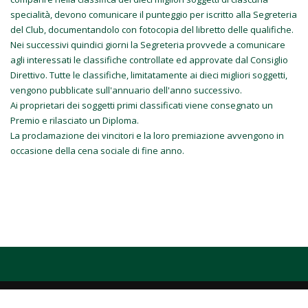
specialità, devono comunicare il punteggio per iscritto alla Segreteria
del Club, documentandolo con fotocopia del libretto delle qualifiche.
Nei successivi quindici giorni la Segreteria provvede a comunicare
agli interessati le classifiche controllate ed approvate dal Consiglio
Direttivo. Tutte le classifiche, limitatamente ai dieci migliori soggetti,
vengono pubblicate sull'annuario dell'anno successivo.
Ai proprietari dei soggetti primi classificati viene consegnato un
Premio e rilasciato un Diploma.
La proclamazione dei vincitori e la loro premiazione avvengono in
occasione della cena sociale di fine anno.
COPYRIGHT RETRIEVERS CLUB ITALIANO - P.IVA 04921880482 - WEBDESIGN: