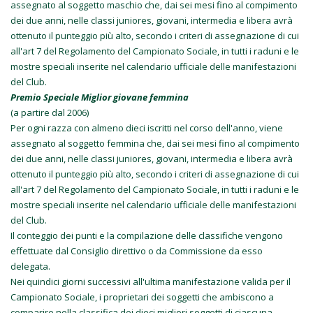
assegnato al soggetto maschio che, dai sei mesi fino al compimento
dei due anni, nelle classi juniores, giovani, intermedia e libera avrà
ottenuto il punteggio più alto, secondo i criteri di assegnazione di cui
all'art 7 del Regolamento del Campionato Sociale, in tutti i raduni e le
mostre speciali inserite nel calendario ufficiale delle manifestazioni
del Club.
Premio Speciale Miglior giovane femmina
(a partire dal 2006)
Per ogni razza con almeno dieci iscritti nel corso dell'anno, viene
assegnato al soggetto femmina che, dai sei mesi fino al compimento
dei due anni, nelle classi juniores, giovani, intermedia e libera avrà
ottenuto il punteggio più alto, secondo i criteri di assegnazione di cui
all'art 7 del Regolamento del Campionato Sociale, in tutti i raduni e le
mostre speciali inserite nel calendario ufficiale delle manifestazioni
del Club.
Il conteggio dei punti e la compilazione delle classifiche vengono
effettuate dal Consiglio direttivo o da Commissione da esso
delegata.
Nei quindici giorni successivi all'ultima manifestazione valida per il
Campionato Sociale, i proprietari dei soggetti che ambiscono a
comparire nella classifica dei dieci migliori soggetti di ciascuna