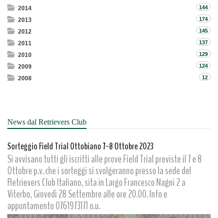
144
2014
174
2013
145
2012
137
2011
129
2010
124
2009
12
2008
News dal Retrievers Club
Sorteggio Field Trial Ottobiano 7-8 Ottobre 2023
Si avvisano tutti gli iscritti alle prove Field Trial previste il 7 e 8
Ottobre p.v. che i sorteggi si svolgeranno presso la sede del
Retrievers Club Italiano, sita in Largo Francesco Nagni 2 a
Viterbo, Giovedì 28 Settembre alle ore 20.00. Info e
appuntamento 0761973171 o.u.