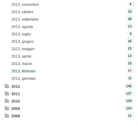
9
2013, novembre
15
2013, ottobre
28
2013, settembre
13
2013, agosto
4
2013, luglio
16
2013, giugno
23
2013, maggio
13
2013, aprile
15
2013, marzo
17
2013, febbraio
11
2013, gennaio
145
2012
137
2011
129
2010
124
2009
12
2008