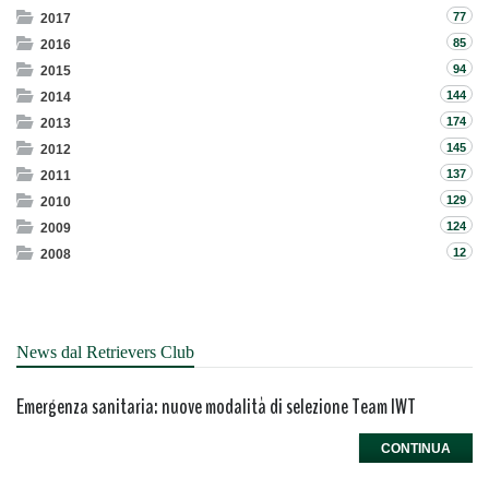
77
2017
85
2016
94
2015
144
2014
174
2013
145
2012
137
2011
129
2010
124
2009
12
2008
News dal Retrievers Club
Emergenza sanitaria: nuove modalità di selezione Team IWT
CONTINUA