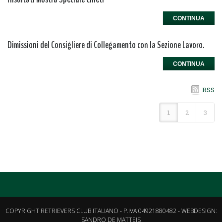
CONTINUA
Dimissioni del Consigliere di Collegamento con la Sezione Lavoro.
CONTINUA
RSS
1
2
3
COPYRIGHT RETRIEVERS CLUB ITALIANO - P.IVA 04921880482 - WEBDESIGN:
SANDRO DE MATTEIS