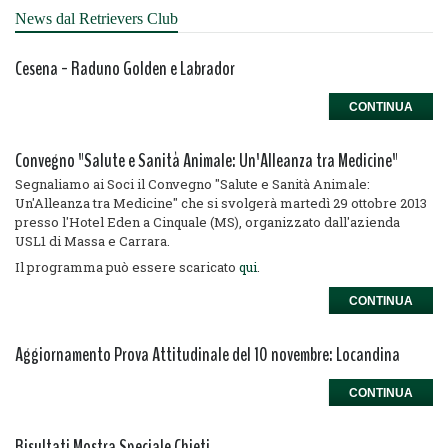
News dal Retrievers Club
Cesena - Raduno Golden e Labrador
CONTINUA
Convegno "Salute e Sanità Animale: Un'Alleanza tra Medicine"
Segnaliamo ai Soci il Convegno "Salute e Sanità Animale:
Un'Alleanza tra Medicine" che si svolgerà martedì 29 ottobre 2013
presso l'Hotel Eden a Cinquale (MS), organizzato dall'azienda
USL1 di Massa e Carrara.
Il programma può essere scaricato
qui
.
CONTINUA
Aggiornamento Prova Attitudinale del 10 novembre: Locandina
CONTINUA
Risultati Mostra Speciale Chieti