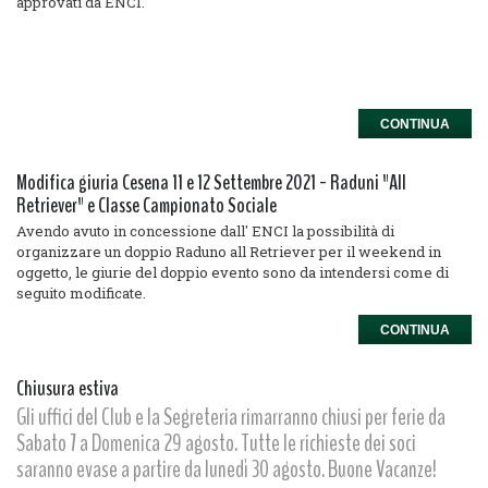
approvati da ENCI.
CONTINUA
Modifica giuria Cesena 11 e 12 Settembre 2021 - Raduni "All
Retriever" e Classe Campionato Sociale
Avendo avuto in concessione dall' ENCI la possibilità di
organizzare un doppio Raduno all Retriever per il weekend in
oggetto, le giurie del doppio evento sono da intendersi come di
seguito modificate.
CONTINUA
Chiusura estiva
Gli uffici del Club e la Segreteria rimarranno chiusi per ferie da
Sabato 7 a Domenica 29 agosto. Tutte le richieste dei soci
saranno evase a partire da lunedì 30 agosto. Buone Vacanze!