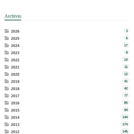
Archivio
3
2026
6
2025
17
2024
8
2023
10
2022
11
2021
12
2020
41
2019
42
2018
77
2017
85
2016
94
2015
144
2014
174
2013
145
2012