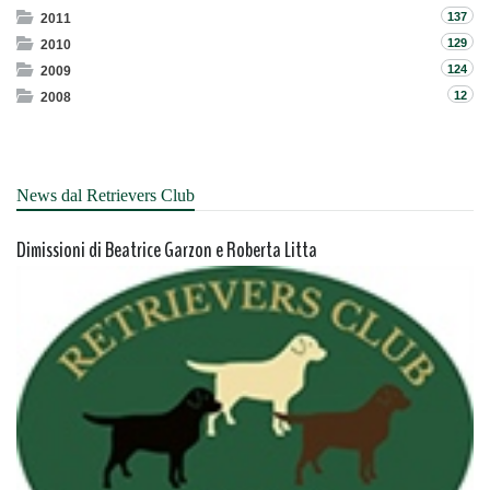
137
2011
129
2010
124
2009
12
2008
News dal Retrievers Club
Dimissioni di Beatrice Garzon e Roberta Litta