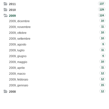
137
2011
129
2010
124
2009
10
2009, dicembre
11
2009, novembre
10
2009, ottobre
10
2009, settembre
6
2009, agosto
11
2009, luglio
6
2009, giugno
10
2009, maggio
11
2009, aprile
12
2009, marzo
12
2009, febbraio
15
2009, gennaio
12
2008