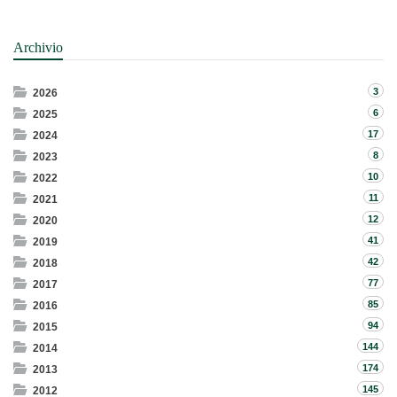
Archivio
3
2026
6
2025
17
2024
8
2023
10
2022
11
2021
12
2020
41
2019
42
2018
77
2017
85
2016
94
2015
144
2014
174
2013
145
2012