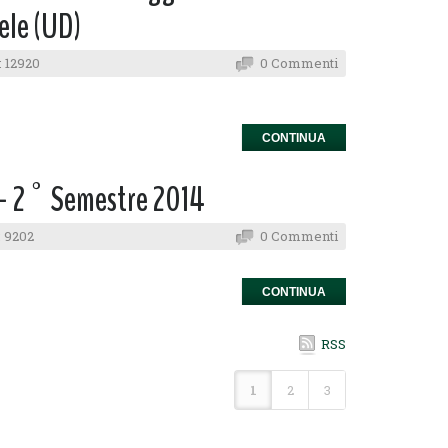
ele (UD)
 12920
0 Commenti
CONTINUA
 - 2° Semestre 2014
 9202
0 Commenti
CONTINUA
RSS
1
2
3