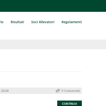
rio
Risultati
Soci Allevatori
Regolamenti
 21128
0 Commenti
CONTINUA