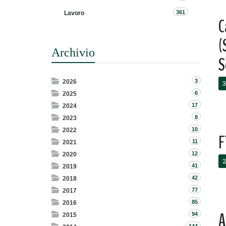
361
Lavoro
C
(
Archivio
S
3
2026
3
6
2025
17
2024
8
2023
10
2022
F
11
2021
12
2020
2
41
2019
42
2018
77
2017
85
2016
A
94
2015