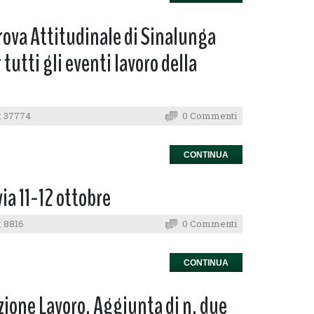
rova Attitudinale di Sinalunga
tutti gli eventi lavoro della
: 37774
0 Commenti
CONTINUA
ia 11-12 ottobre
 8816
0 Commenti
CONTINUA
ione Lavoro. Aggiunta di n. due