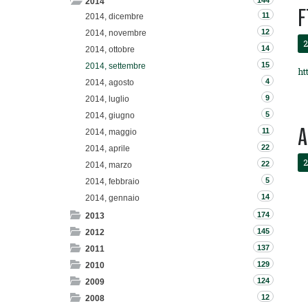
144
2014
F
11
2014, dicembre
12
2014, novembre
2
14
2014, ottobre
15
2014, settembre
ht
4
2014, agosto
9
2014, luglio
5
2014, giugno
A
11
2014, maggio
22
2014, aprile
2
22
2014, marzo
5
2014, febbraio
14
2014, gennaio
174
2013
145
2012
137
2011
129
2010
124
2009
12
2008