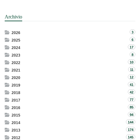
Archivio
3
2026
6
2025
17
2024
8
2023
10
2022
11
2021
12
2020
41
2019
42
2018
77
2017
85
2016
94
2015
144
2014
174
2013
145
2012