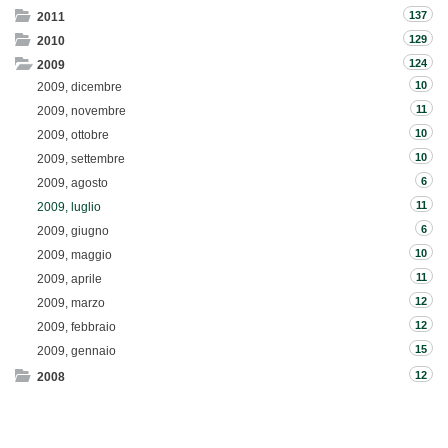
137
2011
129
2010
124
2009
10
2009, dicembre
11
2009, novembre
10
2009, ottobre
10
2009, settembre
6
2009, agosto
11
2009, luglio
6
2009, giugno
10
2009, maggio
11
2009, aprile
12
2009, marzo
12
2009, febbraio
15
2009, gennaio
12
2008