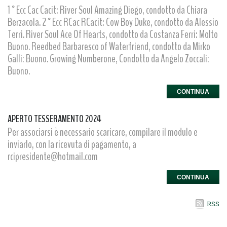
1°Ecc Cac Cacit: River Soul Amazing Diego, condotto da Chiara
Berzacola. 2°Ecc RCac RCacit: Cow Boy Duke, condotto da Alessio
Terri. River Soul Ace Of Hearts, condotto da Costanza Ferri: Molto
Buono. Reedbed Barbaresco of Waterfriend, condotto da Mirko
Galli: Buono. Growing Numberone, Condotto da Angelo Zoccali:
Buono.
CONTINUA
APERTO TESSERAMENTO 2024
Per associarsi è necessario scaricare, compilare il modulo e
inviarlo, con la ricevuta di pagamento, a
rcipresidente@hotmail.com
CONTINUA
RSS