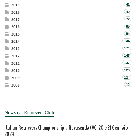
41
2019
42
2018
77
2017
85
2016
94
2015
144
2014
174
2013
145
2012
137
2011
129
2010
124
2009
12
2008
News dal Retrievers Club
Italian Retrievers Championship a Rovasenda (VC) 20 e 21 Gennaio
2024