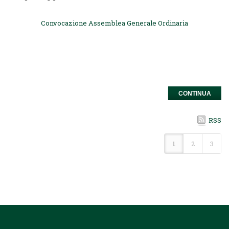
Convocazione Assemblea Generale Ordinaria
CONTINUA
RSS
1
2
3