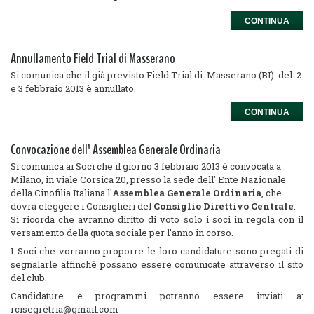
CONTINUA
Annullamento Field Trial di Masserano
Si comunica che il già previsto Field Trial di Masserano (BI) del 2
e 3 febbraio 2013 è annullato.
CONTINUA
Convocazione dell' Assemblea Generale Ordinaria
Si comunica ai Soci che il giorno 3 febbraio 2013 è convocata a
Milano, in viale Corsica 20, presso la sede dell' Ente Nazionale
della Cinofilia Italiana l'
Assemblea Generale
Ordinaria
, che
dovrà eleggere i Consiglieri del
Consiglio Direttivo Centrale
.
Si ricorda che avranno diritto di voto solo i soci in regola con il
versamento della quota sociale per l'anno in corso.
I Soci che vorranno proporre le loro candidature sono pregati di
segnalarle affinché possano essere comunicate attraverso il sito
del club.
Candidature e programmi potranno essere inviati a:
rcisegretria@gmail.com