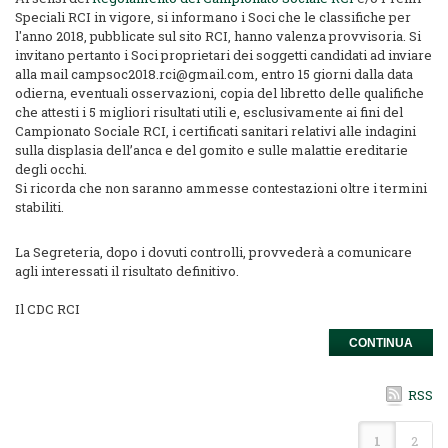
Speciali RCI
in vigore, si informano i Soci che le classifiche per
l'anno 2018, pubblicate sul sito RCI, hanno valenza provvisoria. Si
invitano pertanto i Soci proprietari dei soggetti candidati ad inviare
alla mail campsoc2018.rci@gmail.com, entro 15 giorni dalla data
odierna, eventuali osservazioni, copia del libretto delle qualifiche
che attesti i 5 migliori risultati utili e, esclusivamente ai fini del
Campionato Sociale RCI, i certificati sanitari relativi alle indagini
sulla displasia dell’anca e del gomito e sulle malattie ereditarie
degli occhi.
Si ricorda che non saranno ammesse contestazioni oltre i termini
stabiliti.
La Segreteria, dopo i dovuti controlli, provvederà a comunicare
agli interessati il risultato definitivo.
Il CDC RCI
CONTINUA
RSS
1
2