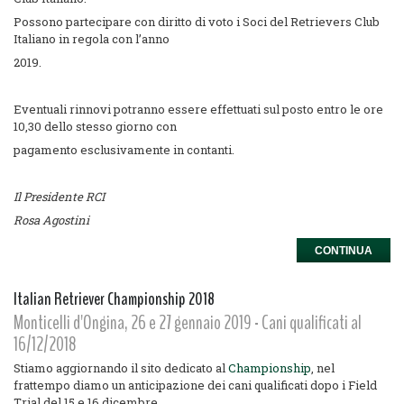
Possono partecipare con diritto di voto i Soci del Retrievers Club
Italiano in regola con l’anno
2019.
Eventuali rinnovi potranno essere effettuati sul posto entro le ore
10,30 dello stesso giorno con
pagamento esclusivamente in contanti.
Il Presidente RCI
Rosa Agostini
CONTINUA
Italian Retriever Championship 2018
Monticelli d'Ongina, 26 e 27 gennaio 2019 - Cani qualificati al
16/12/2018
Stiamo aggiornando il sito dedicato al
Championship
, nel
frattempo diamo un anticipazione dei cani qualificati dopo i Field
Trial del 15 e 16 dicembre.