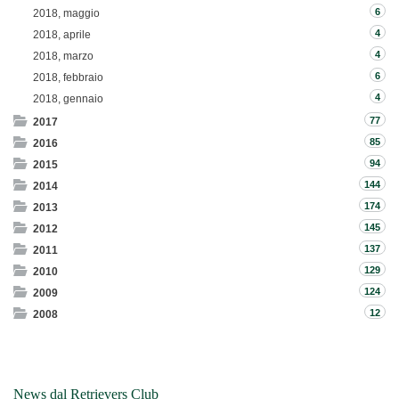
6
2018, maggio
4
2018, aprile
4
2018, marzo
6
2018, febbraio
4
2018, gennaio
77
2017
85
2016
94
2015
144
2014
174
2013
145
2012
137
2011
129
2010
124
2009
12
2008
News dal Retrievers Club