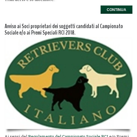
CONTINUA
Avviso ai Soci proprietari dei soggetti candidati al Campionato
Sociale e/o ai Premi Speciali RCI 2018.
Ai sensi del
Regolamento del Campionato Sociale RCI
e/o Premi