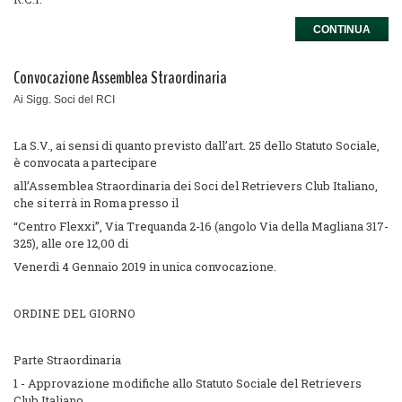
CONTINUA
Convocazione Assemblea Straordinaria
Ai Sigg. Soci del RCI
La S.V., ai sensi di quanto previsto dall’art. 25 dello Statuto Sociale,
è convocata a partecipare
all’Assemblea Straordinaria dei Soci del Retrievers Club Italiano,
che si terrà in Roma presso il
“Centro Flexxi”, Via Trequanda 2-16 (angolo Via della Magliana 317-
325), alle ore 12,00 di
Venerdì 4 Gennaio 2019 in unica convocazione.
ORDINE DEL GIORNO
Parte Straordinaria
1 - Approvazione modifiche allo Statuto Sociale del Retrievers
Club Italiano.