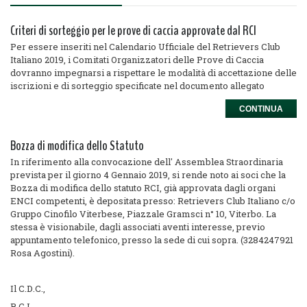
Criteri di sorteggio per le prove di caccia approvate dal RCI
Per essere inseriti nel Calendario Ufficiale del Retrievers Club
Italiano 2019, i Comitati Organizzatori delle Prove di Caccia
dovranno impegnarsi a rispettare le modalità di accettazione delle
iscrizioni e di sorteggio specificate nel documento allegato
CONTINUA
Bozza di modifica dello Statuto
In riferimento alla convocazione dell' Assemblea Straordinaria
prevista per il giorno 4 Gennaio 2019, si rende noto ai soci che la
Bozza di modifica dello statuto RCI, già approvata dagli organi
ENCI competenti, è depositata presso: Retrievers Club Italiano c/o
Gruppo Cinofilo Viterbese, Piazzale Gramsci n° 10, Viterbo. La
stessa è visionabile, dagli associati aventi interesse, previo
appuntamento telefonico, presso la sede di cui sopra. (3284247921
Rosa Agostini).
Il C.D.C.,
R.C.I.