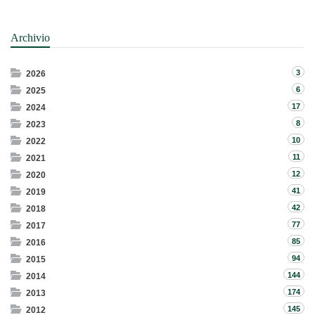
Archivio
3
2026
6
2025
17
2024
8
2023
10
2022
11
2021
12
2020
41
2019
42
2018
77
2017
85
2016
94
2015
144
2014
174
2013
145
2012