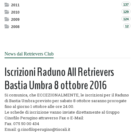
137
2011
129
2010
124
2009
12
2008
News dal Retrievers Club
Iscrizioni Raduno All Retrievers
Bastia Umbra 8 ottobre 2016
Si comunica, che ECCEZIONALMENTE, le iscrizioni per il Raduno
di Bastia Umbra previsto per sabato 8 ottobre saranno prorogate
fino al giorno 1 ottobre alle ore 24.00.
Le schede di iscrizione vanno inviate direttamente al Gruppo
Cinofilo Perugino attraverso Fax o E-Mail:
Fax. 075 50 00 434
Email: g.cinofiloperugino@tiscali.it