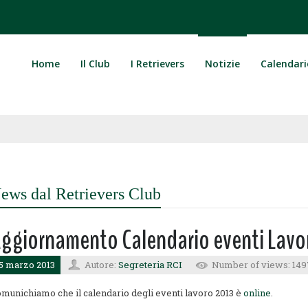
Home
Il Club
I Retrievers
Notizie
Calendari
ews dal Retrievers Club
ggiornamento Calendario eventi Lavo
5 marzo 2013
Autore:
Segreteria RCI
Number of views: 149
munichiamo che il calendario degli eventi lavoro 2013 è
online
.