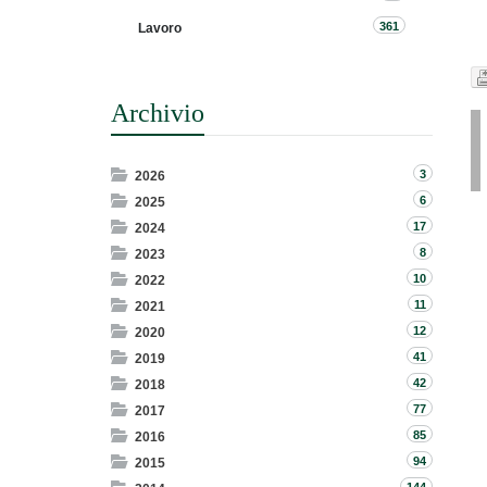
361
Lavoro
Archivio
3
2026
6
2025
17
2024
8
2023
10
2022
11
2021
12
2020
41
2019
42
2018
77
2017
85
2016
94
2015