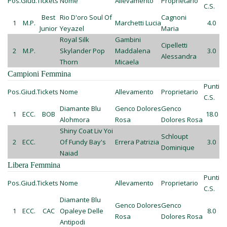
Pos.
Giud.
Tickets
Nome
Allevamento
Proprietario
C.S.
Best
Rio D'oro Soul Of
Cagnoni
1
M.P.
Marchetti Lucia
4.0
Junior
Yeyazel
Maria
Royal Silk
Gambini
Cipelletti
2
M.P.
Skylander Pop
Maddalena
3.0
Alessandra
Thorn
Micaela
Campioni Femmina
Punti
Pos.
Giud.
Tickets
Nome
Allevamento
Proprietario
C.S.
Diamante Blu
Genco Dolores
Genco
1
ECC.
BOB
18.0
Alohmora
Rosa
Dolores Rosa
Shiny Coat Liv Yoi
Schloupt
2
ECC.
Of Fundy Bay's
Errera Patrizia
3.0
Dominique
Naiad
Libera Femmina
Punti
Pos.
Giud.
Tickets
Nome
Allevamento
Proprietario
C.S.
Diamante Blu
Genco Dolores
Genco
1
ECC.
CAC
Opaleye Delle
8.0
Rosa
Dolores Rosa
Antipodi