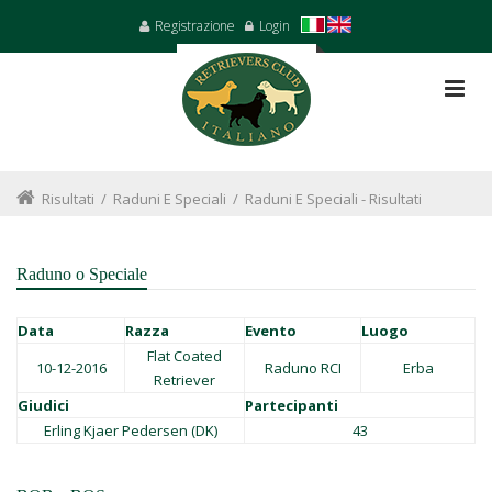
Registrazione
Login
Risultati
/
Raduni E Speciali
/
Raduni E Speciali - Risultati
Raduno o Speciale
Data
Razza
Evento
Luogo
Flat Coated
10-12-2016
Raduno RCI
Erba
Retriever
Giudici
Partecipanti
Erling Kjaer Pedersen (DK)
43