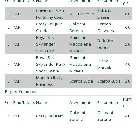
Pos.
Giud.
Tickets
Nome
Allevamento
Proprietario
C.S.
Cuivienen Flika
Patrizia
1
M.P.
All. Cuivienen
8.0
For Shiny Coat
Errera
Crazy Tail Julia
Galleani
Barban
2
M.P.
6.0
Creek
Serena
Giovanna
Royal Silk
Gambini
Federico
3
M.P.
Skylander
Maddalena
5.0
Dubini
Starstrike
Micaela
Royal Silk
Gambini
Gloria
4
M.P.
Skylander Punk
Maddalena
4.0
Marzola
Shock Wave
Micaela
Morvern Risky
5
M.P.
Scarpa Lucia
Scarpa Lucia
3.0
Business
Puppy Femmina
Punti
Pos.
Giud.
Tickets
Nome
Allevamento
Proprietario
C.S.
Galleani
Galleani
1
M.P.
Crazy Tail Keid
4.0
Serena
Serena