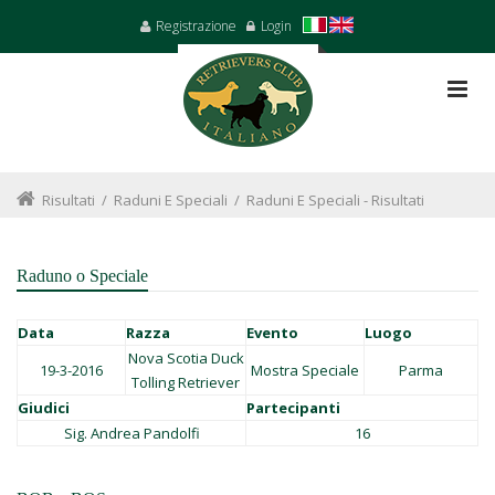
Registrazione
Login
Risultati
/
Raduni E Speciali
/
Raduni E Speciali - Risultati
Raduno o Speciale
Data
Razza
Evento
Luogo
Nova Scotia Duck
19-3-2016
Mostra Speciale
Parma
Tolling Retriever
Giudici
Partecipanti
Sig. Andrea Pandolfi
16