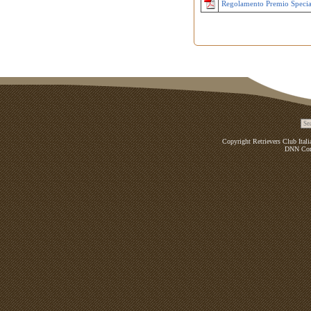
Regolamento Premio Speci
Copyright Retrievers Club Ital
DNN Co