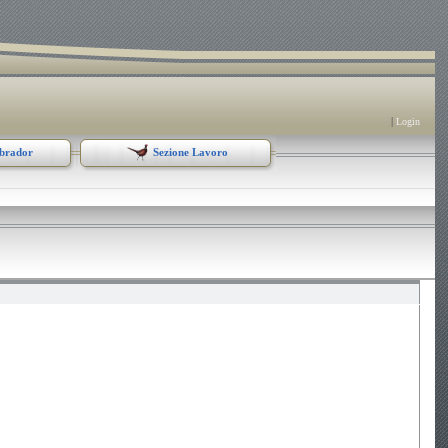
|
Login
abrador
Sezione Lavoro