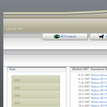
agosto 08, 2026
RCI Centrale
S
Anno
Risultati 2007 - Esposizioni, 
8-12-2007
Mostra Specia
4-11-2007
Raduno RCI V
2018
7-10-2007
Raduno RCI O
16-9-2007
Raduno RCI R
2017
16-6-2007
Raduno RCI R
20-5-2007
Raduno RCI Fi
2016
29-4-2007
Raduno RCI Fe
18-3-2007
Mostra Speci
2015
18-2-2007
Raduno RCI P