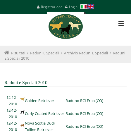
Registrazione
Login
Risultati
/
Raduni E Speciali
/
Archivio Raduni E Speciali
/
Raduni
E Speciali 2010
Raduni e Speciali 2010
12-12-
Golden Retriever
Raduno RCI Erba (CO)
2010
12-12-
Curly Coated Retriever
Raduno RCI Erba (CO)
2010
12-12-
Nova Scotia Duck
Raduno RCI Erba (CO)
2010
Tolling Retriever