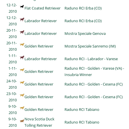
12-12-
Flat Coated Retriever
Raduno RCI Erba (CO)
2010
12-12-
Labrador Retriever
Raduno RCI Erba (CO)
2010
20-11-
Labrador Retriever
Mostra Speciale Genova
2010
20-11-
Golden Retriever
Mostra Speciale Sanremo (IM)
2010
1-11-
Labrador Retriever
Raduno RCI - Labrador - Varese
2010
1-11-
Raduno RCI - Golden - Varese (VA) -
Golden Retriever
2010
Insubria Winner
24-10-
Golden Retriever
Raduno RCI - Golden - Cesena (FC)
2010
23-10-
Golden Retriever
Raduno RCI - Golden - Cesena (FC)
2010
9-10-
Golden Retriever
Raduno RCI Tabiano
2010
9-10-
Nova Scotia Duck
Raduno RCI Tabiano
2010
Tolling Retriever