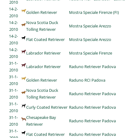
2010
14-2-
Golden Retriever
Mostra Speciale Firenze (FI)
2010
14-2-
Nova Scotia Duck
Mostra Speciale Arezzo
2010
Tolling Retriever
14-2-
Flat Coated Retriever
Mostra Speciale Arezzo
2010
14-2-
Labrador Retriever
Mostra Speciale Firenze
2010
31-1-
Labrador Retriever
Raduno Retriever Padova
2010
31-1-
Golden Retriever
Raduno RCI Padova
2010
31-1-
Nova Scotia Duck
Raduno Retriever Padova
2010
Tolling Retriever
31-1-
Curly Coated Retriever
Raduno Retriever Padova
2010
31-1-
Chesapeake Bay
Raduno Retriever Padova
2010
Retriever
31-1-
Flat Coated Retriever
Raduno Retriever Padova
2010