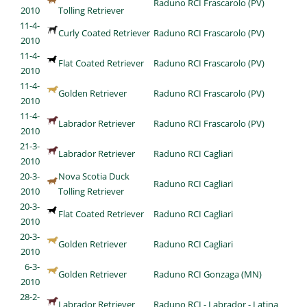
Raduno RCI Frascarolo (PV)
2010
Tolling Retriever
11-4-
Curly Coated Retriever
Raduno RCI Frascarolo (PV)
2010
11-4-
Flat Coated Retriever
Raduno RCI Frascarolo (PV)
2010
11-4-
Golden Retriever
Raduno RCI Frascarolo (PV)
2010
11-4-
Labrador Retriever
Raduno RCI Frascarolo (PV)
2010
21-3-
Labrador Retriever
Raduno RCI Cagliari
2010
20-3-
Nova Scotia Duck
Raduno RCI Cagliari
2010
Tolling Retriever
20-3-
Flat Coated Retriever
Raduno RCI Cagliari
2010
20-3-
Golden Retriever
Raduno RCI Cagliari
2010
6-3-
Golden Retriever
Raduno RCI Gonzaga (MN)
2010
28-2-
Labrador Retriever
Raduno RCI - Labrador - Latina