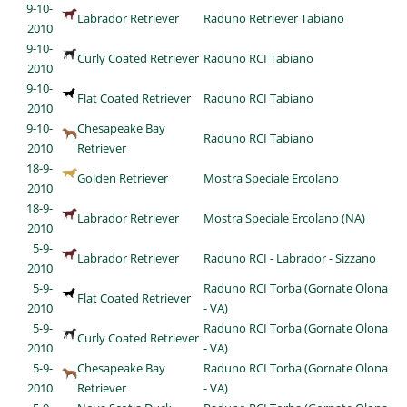
9-10-
Labrador Retriever
Raduno Retriever Tabiano
2010
9-10-
Curly Coated Retriever
Raduno RCI Tabiano
2010
9-10-
Flat Coated Retriever
Raduno RCI Tabiano
2010
9-10-
Chesapeake Bay
Raduno RCI Tabiano
2010
Retriever
18-9-
Golden Retriever
Mostra Speciale Ercolano
2010
18-9-
Labrador Retriever
Mostra Speciale Ercolano (NA)
2010
5-9-
Labrador Retriever
Raduno RCI - Labrador - Sizzano
2010
5-9-
Raduno RCI Torba (Gornate Olona
Flat Coated Retriever
2010
- VA)
5-9-
Raduno RCI Torba (Gornate Olona
Curly Coated Retriever
2010
- VA)
5-9-
Chesapeake Bay
Raduno RCI Torba (Gornate Olona
2010
Retriever
- VA)