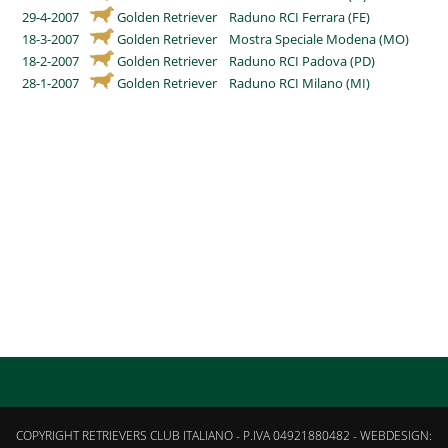
29-4-2007
Golden Retriever
Raduno RCI Ferrara (FE)
18-3-2007
Golden Retriever
Mostra Speciale Modena (MO)
18-2-2007
Golden Retriever
Raduno RCI Padova (PD)
28-1-2007
Golden Retriever
Raduno RCI Milano (MI)
COPYRIGHT RETRIEVERS CLUB ITALIANO - P.IVA 04921880482 - WEBDESIGN: