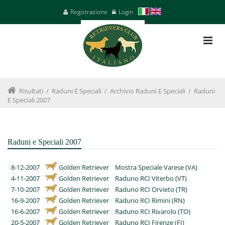
Registrazione
Login
Risultati
/
Raduni E Speciali
/
Archivio Raduni E Speciali
/
Raduni
E Speciali 2007
Raduni e Speciali 2007
8-12-2007
Golden Retriever
Mostra Speciale Varese (VA)
4-11-2007
Golden Retriever
Raduno RCI Viterbo (VT)
7-10-2007
Golden Retriever
Raduno RCI Orvieto (TR)
16-9-2007
Golden Retriever
Raduno RCI Rimini (RN)
16-6-2007
Golden Retriever
Raduno RCI Rivarolo (TO)
20-5-2007
Golden Retriever
Raduno RCI Firenze (FI)