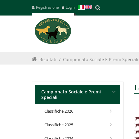
Registrazione
Login
Risultati
/
Campionato Sociale E Premi Speciali
L
Campionato Sociale e Premi
Speciali
Classifiche 2026
Classifiche 2025
Classifiche 2024