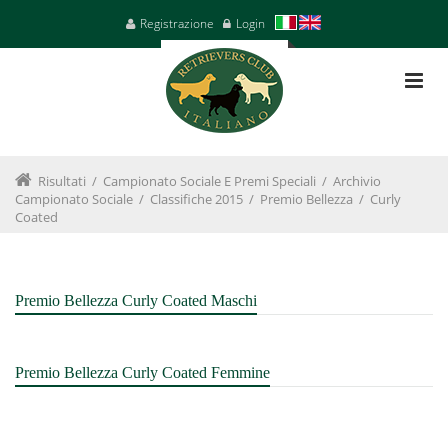
Registrazione
Login
Risultati
/
Campionato Sociale E Premi Speciali
/
Archivio
Campionato Sociale
/
Classifiche 2015
/
Premio Bellezza
/
Curly
Coated
Premio Bellezza Curly Coated Maschi
Premio Bellezza Curly Coated Femmine