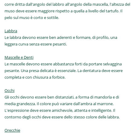
corre dritta dall'angolo del labbro all'angolo della mascella, l'altezza del
muso deve essere maggiore rispetto a quella a livello del tartufo. Il
pelo sul muso è corto e sottile.
Labbra
Le labbra devono essere ben aderenti e formare, di profilo, una
leggera curva senza essere pesanti.
Mascelle e Denti
Le mascelle devono essere abbastanza forti da portare selvaggina
pesante. Una presa delicata è essenziale. La dentatura deve essere
completa e con chiusura a forbice.
Occhi
Gli occhi devono essere ben distanziati, a forma di mandorla e di
media grandezza. Il colore può variare dall'ambra al marrone.
L'espressione deve essere amichevole, attenta e intelligente. Il
contorno degli occhi deve essere dello stesso colore delle labbra.
Orecchie