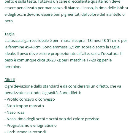
petto e sulla testa. Tuttavia un cane di eccellente qualità non deve
essere penalizzato per mancanza di bianco. Il naso, la rima delle labbra
e degli occhi devono essere ben pigmentati del colore del mantello o
nero.
Taglia
L'altezza al garrese ideale è per i maschi sopra i 18 mesi 48-51 cm e per
le femmine 45-48 cm. Sono ammessi 2,5 cm sopra o sotto la taglia
ideale. Il peso deve essere proporzionato all'altezza e all'ossatura. Il
peso è comunque circa 20-23 kg per i maschi e 17-20 kg per le
femmine.
Difetti
Ogni deviazione dallo standard è da considerarsi un difetto, che va
penalizzato secondo la gravità. Sono difetti:
- Profilo concavo o convesso
- Stop troppo marcato
- Naso rosa
- Naso, rima degli occhi e occhi non del colore previsto
- Prognatismo e enognatismo
- Occhi grandi e rotondi