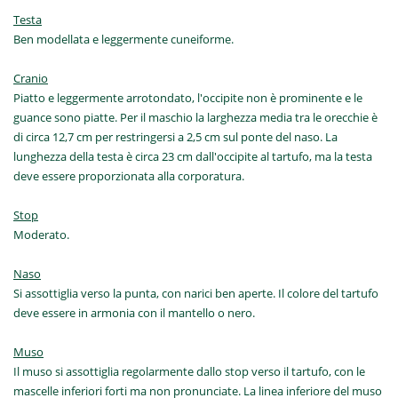
Testa
Ben modellata e leggermente cuneiforme.
Cranio
Piatto e leggermente arrotondato, l'occipite non è prominente e le
guance sono piatte. Per il maschio la larghezza media tra le orecchie è
di circa 12,7 cm per restringersi a 2,5 cm sul ponte del naso. La
lunghezza della testa è circa 23 cm dall'occipite al tartufo, ma la testa
deve essere proporzionata alla corporatura.
Stop
Moderato.
Naso
Si assottiglia verso la punta, con narici ben aperte. Il colore del tartufo
deve essere in armonia con il mantello o nero.
Muso
Il muso si assottiglia regolarmente dallo stop verso il tartufo, con le
mascelle inferiori forti ma non pronunciate. La linea inferiore del muso