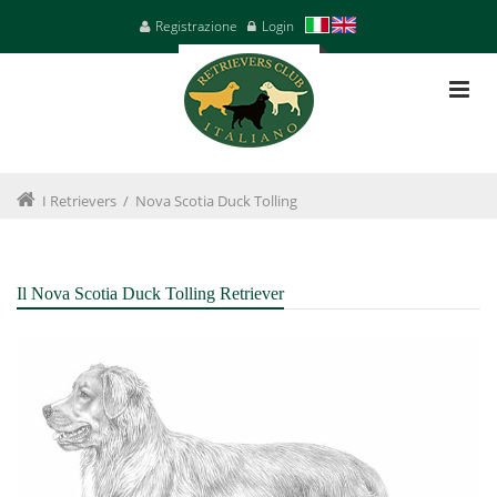
Registrazione
Login
I Retrievers
/
Nova Scotia Duck Tolling
Il Nova Scotia Duck Tolling Retriever