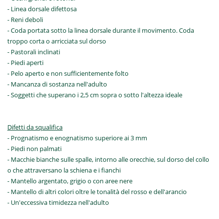
- Linea dorsale difettosa
- Reni deboli
- Coda portata sotto la linea dorsale durante il movimento. Coda
troppo corta o arricciata sul dorso
- Pastorali inclinati
- Piedi aperti
- Pelo aperto e non sufficientemente folto
- Mancanza di sostanza nell'adulto
- Soggetti che superano i 2,5 cm sopra o sotto l'altezza ideale
Difetti da squalifica
- Prognatismo e enognatismo superiore ai 3 mm
- Piedi non palmati
- Macchie bianche sulle spalle, intorno alle orecchie, sul dorso del collo
o che attraversano la schiena e i fianchi
- Mantello argentato, grigio o con aree nere
- Mantello di altri colori oltre le tonalità del rosso e dell'arancio
- Un'eccessiva timidezza nell'adulto