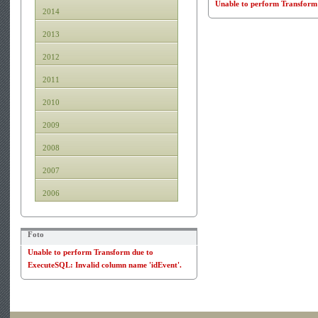
Unable to perform Transform 
2014
2013
2012
2011
2010
2009
2008
2007
2006
Foto
Unable to perform Transform due to
ExecuteSQL: Invalid column name 'idEvent'.