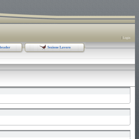
|
Login
abrador
Sezione Lavoro