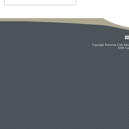
Copyright Retrievers Club Ital
DNN Co