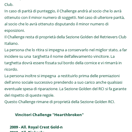
Club.
In caso di parità di punteggio, il Challenge andrà al socio che lo avrà
ottenuto con il minor numero di soggetti. Nel caso di ulteriore parità,
al socio che lo avrà ottenuto disputando il minor numero di
esposizioni.
Il Challenge resta di proprietà della Sezione Golden del Retrievers Club
Italiano.
La persona che lo ritira si impegna a conservarlo nel miglior stato, a far
incidere su una targhetta il nome dell’allevamento vincitore. La
targhetta dovrà essere fissata sul bordo della cornice e vi rimarrà in
ricordo.
La persona inoltre si impegna a restituirlo prima delle premiazioni
dell'anno sociale successivo prendendo a suo carico anche qualsiasi
eventuale spesa di riparazione. La Sezione Golden del RCI si fa garante
del rispetto di queste regole.
Questo Challenge rimane di proprietà della Sezione Golden RCI.
Vincitori Challenge "Hearthbroken"
2009 - All. Royal Crest Gold-n