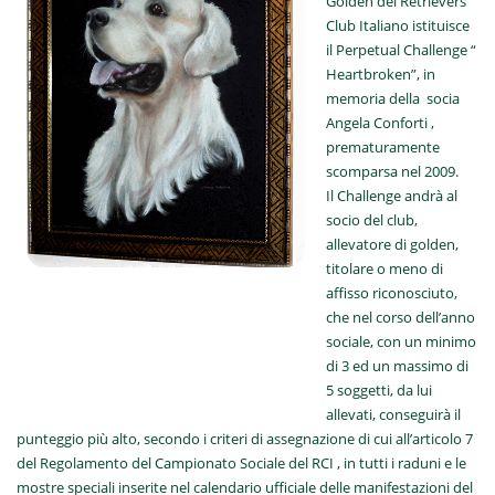
Golden del Retrievers
Club Italiano istituisce
il Perpetual Challenge “
Heartbroken”, in
memoria della socia
Angela Conforti ,
prematuramente
scomparsa nel 2009.
Il Challenge andrà al
socio del club,
allevatore di golden,
titolare o meno di
affisso riconosciuto,
che nel corso dell’anno
sociale, con un minimo
di 3 ed un massimo di
5 soggetti, da lui
allevati, conseguirà il
punteggio più alto, secondo i criteri di assegnazione di cui all’articolo 7
del Regolamento del Campionato Sociale del RCI , in tutti i raduni e le
mostre speciali inserite nel calendario ufficiale delle manifestazioni del