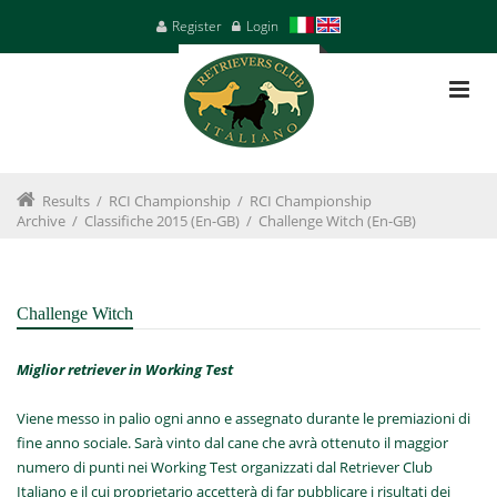
Register
Login
Results
/
RCI Championship
/
RCI Championship
Archive
/
Classifiche 2015 (en-GB)
/
Challenge Witch (en-GB)
Challenge Witch
Miglior retriever in Working Test
Viene messo in palio ogni anno e assegnato durante le premiazioni di
fine anno sociale. Sarà vinto dal cane che avrà ottenuto il maggior
numero di punti nei Working Test organizzati dal Retriever Club
Italiano e il cui proprietario accetterà di far pubblicare i risultati dei