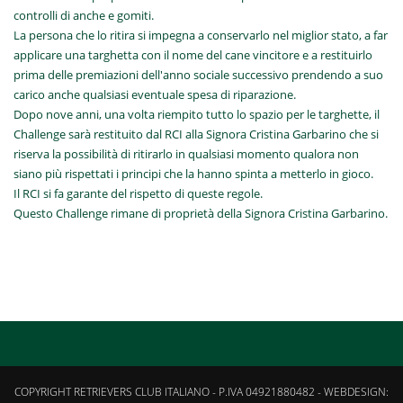
controlli di anche e gomiti.
La persona che lo ritira si impegna a conservarlo nel miglior stato, a far
applicare una targhetta con il nome del cane vincitore e a restituirlo
prima delle premiazioni dell'anno sociale successivo prendendo a suo
carico anche qualsiasi eventuale spesa di riparazione.
Dopo nove anni, una volta riempito tutto lo spazio per le targhette, il
Challenge sarà restituito dal RCI alla Signora Cristina Garbarino che si
riserva la possibilità di ritirarlo in qualsiasi momento qualora non
siano più rispettati i principi che la hanno spinta a metterlo in gioco.
Il RCI si fa garante del rispetto di queste regole.
Questo Challenge rimane di proprietà della Signora Cristina Garbarino.
COPYRIGHT RETRIEVERS CLUB ITALIANO - P.IVA 04921880482 - WEBDESIGN: