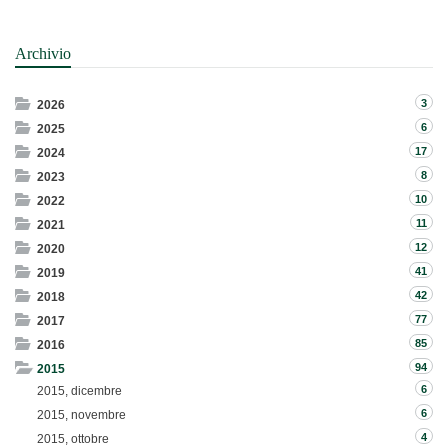
Archivio
3
2026
6
2025
17
2024
8
2023
10
2022
11
2021
12
2020
41
2019
42
2018
77
2017
85
2016
94
2015
6
2015, dicembre
6
2015, novembre
4
2015, ottobre