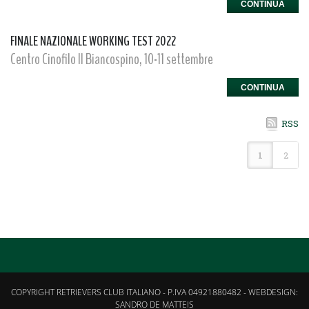
CONTINUA
FINALE NAZIONALE WORKING TEST 2022
Centro Cinofilo Il Biancospino, 10-11 settembre
CONTINUA
RSS
1
2
COPYRIGHT RETRIEVERS CLUB ITALIANO - P.IVA 04921880482 - WEBDESIGN:
SANDRO DE MATTEIS