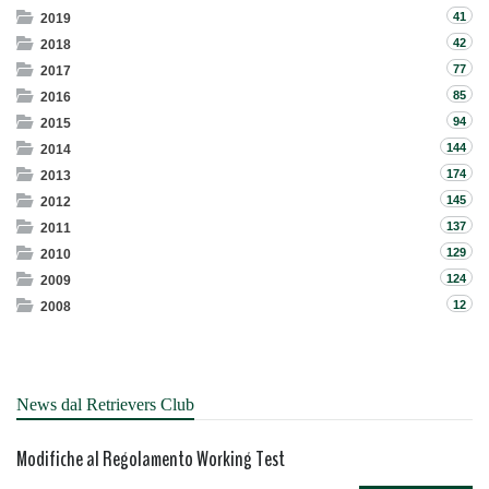
41
2019
42
2018
77
2017
85
2016
94
2015
144
2014
174
2013
145
2012
137
2011
129
2010
124
2009
12
2008
News dal Retrievers Club
Modifiche al Regolamento Working Test