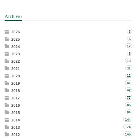
Archivio
3
2026
6
2025
17
2024
8
2023
10
2022
11
2021
12
2020
41
2019
42
2018
77
2017
85
2016
94
2015
144
2014
174
2013
145
2012