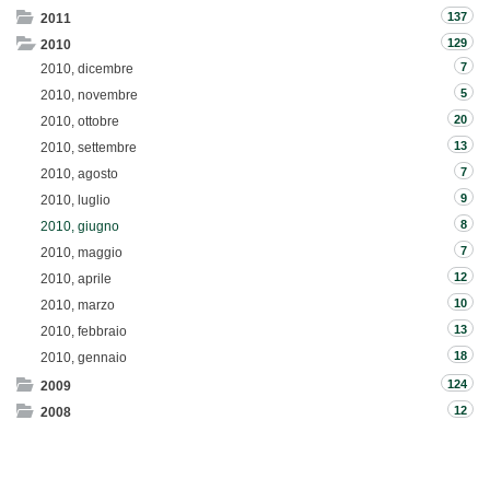
137
2011
129
2010
7
2010, dicembre
5
2010, novembre
20
2010, ottobre
13
2010, settembre
7
2010, agosto
9
2010, luglio
8
2010, giugno
7
2010, maggio
12
2010, aprile
10
2010, marzo
13
2010, febbraio
18
2010, gennaio
124
2009
12
2008