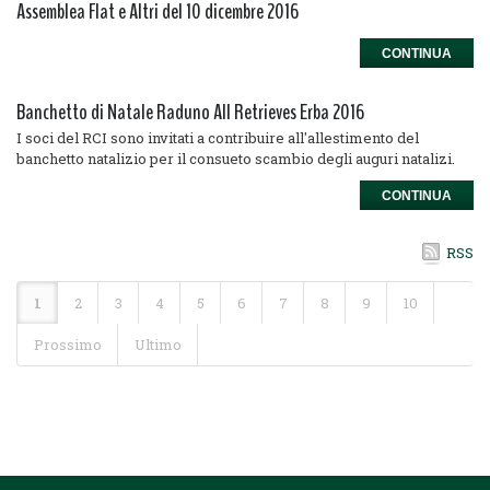
Assemblea Flat e Altri del 10 dicembre 2016
CONTINUA
Banchetto di Natale Raduno All Retrieves Erba 2016
I soci del RCI sono invitati a contribuire all'allestimento del
banchetto natalizio per il consueto scambio degli auguri natalizi.
CONTINUA
RSS
1
2
3
4
5
6
7
8
9
10
Prossimo
Ultimo