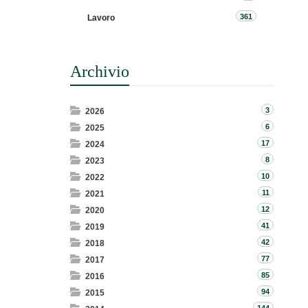
361
Lavoro
Archivio
3
2026
6
2025
17
2024
8
2023
10
2022
11
2021
12
2020
41
2019
42
2018
77
2017
85
2016
94
2015