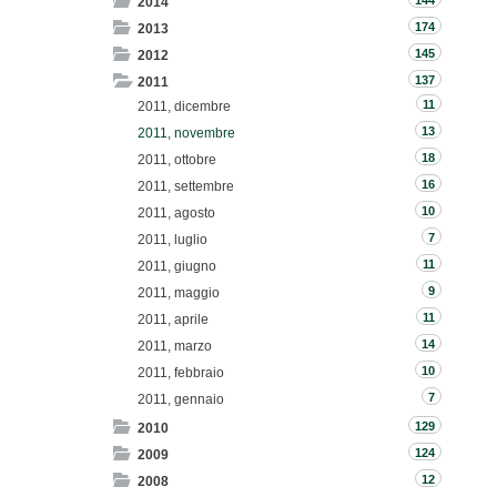
144
2014
174
2013
145
2012
137
2011
11
2011, dicembre
13
2011, novembre
18
2011, ottobre
16
2011, settembre
10
2011, agosto
7
2011, luglio
11
2011, giugno
9
2011, maggio
11
2011, aprile
14
2011, marzo
10
2011, febbraio
7
2011, gennaio
129
2010
124
2009
12
2008