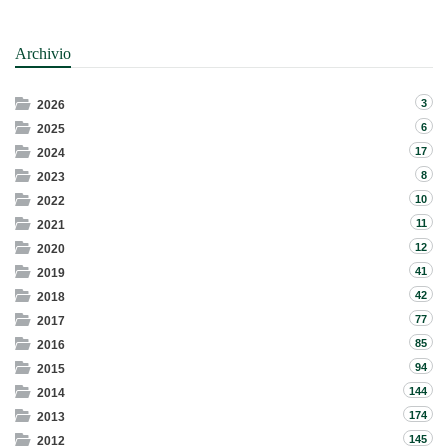
Archivio
3
2026
6
2025
17
2024
8
2023
10
2022
11
2021
12
2020
41
2019
42
2018
77
2017
85
2016
94
2015
144
2014
174
2013
145
2012