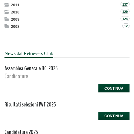
137
2011
129
2010
124
2009
12
2008
News dal Retrievers Club
Assemblea Generale RCI 2025
Candidature
CONTINUA
Risultati selezioni IWT 2025
CONTINUA
Candidatura 2025