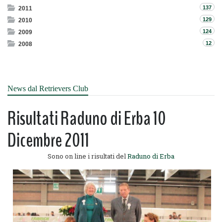
137
2011
129
2010
124
2009
12
2008
News dal Retrievers Club
Risultati Raduno di Erba 10
Dicembre 2011
Sono on line i risultati del
Raduno di Erba