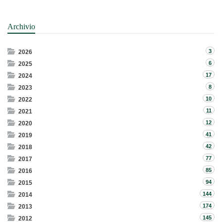
Archivio
3
2026
6
2025
17
2024
8
2023
10
2022
11
2021
12
2020
41
2019
42
2018
77
2017
85
2016
94
2015
144
2014
174
2013
145
2012