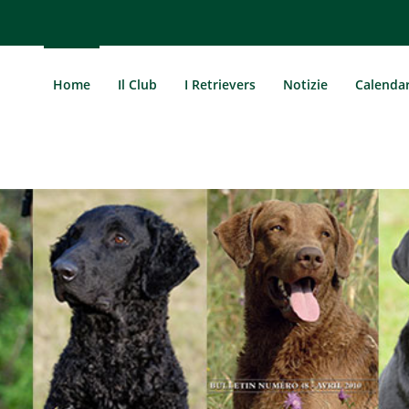
Home
Il Club
I Retrievers
Notizie
Calenda