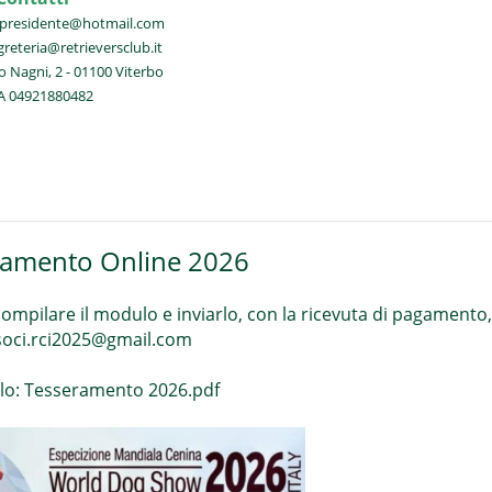
ipresidente@hotmail.com
greteria@retrieversclub.it
 Nagni, 2 - 01100 Viterbo
A 04921880482
ramento Online 2026
compilare il modulo e inviarlo, con la ricevuta di pagamento,
soci.rci2025@gmail.com
lo:
Tesseramento 2026.pdf