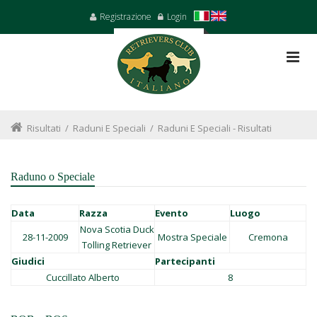
Registrazione
Login
Risultati
/
Raduni E Speciali
/
Raduni E Speciali - Risultati
Raduno o Speciale
Data
Razza
Evento
Luogo
Nova Scotia Duck
28-11-2009
Mostra Speciale
Cremona
Tolling Retriever
Giudici
Partecipanti
Cuccillato Alberto
8